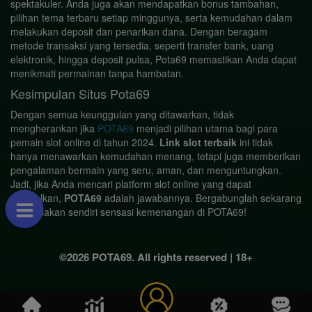
spektakuler. Anda juga akan mendapatkan bonus tambahan,
pilihan tema terbaru setiap minggunya, serta kemudahan dalam
melakukan deposit dan penarikan dana. Dengan beragam
metode transaksi yang tersedia, seperti transfer bank, uang
elektronik, hingga deposit pulsa, Pota69 memastikan Anda dapat
menikmati permainan tanpa hambatan.
Kesimpulan Situs Pota69
Dengan semua keunggulan yang ditawarkan, tidak
mengherankan jika
POTA69
menjadi pilihan utama bagi para
pemain slot online di tahun 2024.
Link slot terbaik
ini tidak
hanya menawarkan kemudahan menang, tetapi juga memberikan
pengalaman bermain yang seru, aman, dan menguntungkan.
Jadi, jika Anda mencari platform slot online yang dapat
diandalkan,
POTA69
adalah jawabannya. Bergabunglah sekarang
dan rasakan sendiri sensasi kemenangan di POTA69!
©2026 POTA69. All rights reserved | 18+