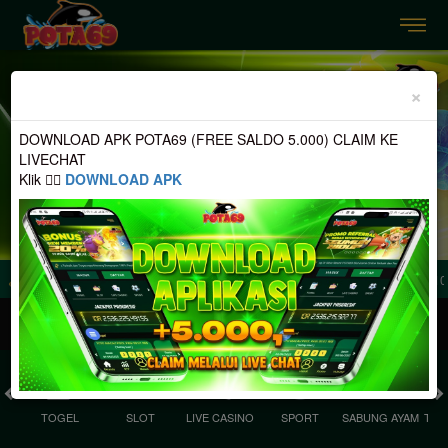
Previous
Nex
×
DOWNLOAD APK POTA69 (FREE SALDO 5.000) CLAIM KE
LIVECHAT
Klik
👉🏻
DOWNLOAD APK
Resmi POTA69 Slot Game Online Terbaik dan Terpercaya Menang Berapapun 100% 
MASUK
DAFTAR
TOGEL
SLOT
LIVE CASINO
SPORT
SABUNG AYAM
TEM