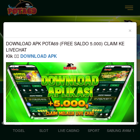
Previous
Nex
×
DOWNLOAD APK POTA69 (FREE SALDO 5.000) CLAIM KE
LIVECHAT
Klik
👉🏻
DOWNLOAD APK
esmi POTA69 Slot Game Online Terbaik dan Terpercaya Menang Berapapun 100% 
MASUK
DAFTAR
TOGEL
SLOT
LIVE CASINO
SPORT
SABUNG AYAM
TEM