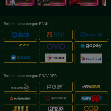
Bekerja sama dengan BANK :
Bekerja sama dengan PROVIDER :