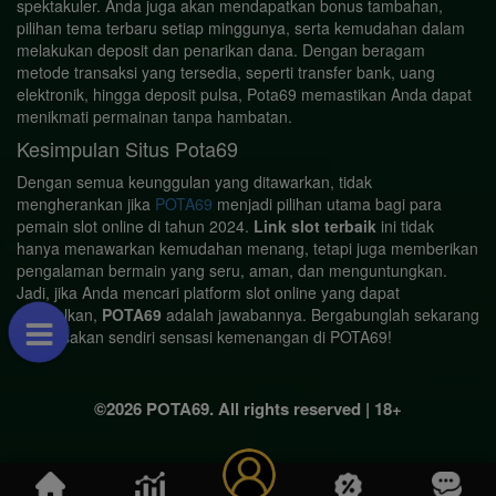
spektakuler. Anda juga akan mendapatkan bonus tambahan,
pilihan tema terbaru setiap minggunya, serta kemudahan dalam
melakukan deposit dan penarikan dana. Dengan beragam
metode transaksi yang tersedia, seperti transfer bank, uang
elektronik, hingga deposit pulsa, Pota69 memastikan Anda dapat
menikmati permainan tanpa hambatan.
Kesimpulan Situs Pota69
Dengan semua keunggulan yang ditawarkan, tidak
mengherankan jika
POTA69
menjadi pilihan utama bagi para
pemain slot online di tahun 2024.
Link slot terbaik
ini tidak
hanya menawarkan kemudahan menang, tetapi juga memberikan
pengalaman bermain yang seru, aman, dan menguntungkan.
Jadi, jika Anda mencari platform slot online yang dapat
diandalkan,
POTA69
adalah jawabannya. Bergabunglah sekarang
dan rasakan sendiri sensasi kemenangan di POTA69!
©2026 POTA69. All rights reserved | 18+