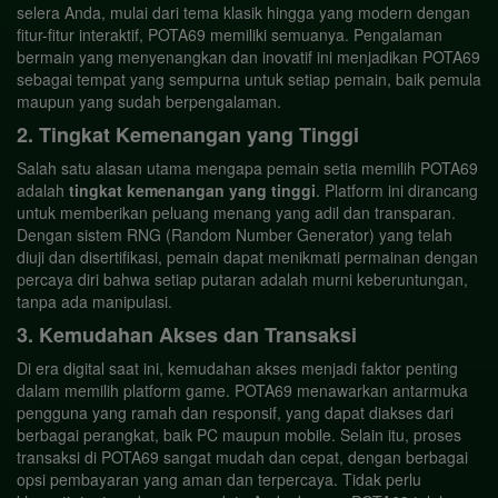
selera Anda, mulai dari tema klasik hingga yang modern dengan
fitur-fitur interaktif, POTA69 memiliki semuanya. Pengalaman
bermain yang menyenangkan dan inovatif ini menjadikan POTA69
sebagai tempat yang sempurna untuk setiap pemain, baik pemula
maupun yang sudah berpengalaman.
2. Tingkat Kemenangan yang Tinggi
Salah satu alasan utama mengapa pemain setia memilih POTA69
adalah
tingkat kemenangan yang tinggi
. Platform ini dirancang
untuk memberikan peluang menang yang adil dan transparan.
Dengan sistem RNG (Random Number Generator) yang telah
diuji dan disertifikasi, pemain dapat menikmati permainan dengan
percaya diri bahwa setiap putaran adalah murni keberuntungan,
tanpa ada manipulasi.
3. Kemudahan Akses dan Transaksi
Di era digital saat ini, kemudahan akses menjadi faktor penting
dalam memilih platform game. POTA69 menawarkan antarmuka
pengguna yang ramah dan responsif, yang dapat diakses dari
berbagai perangkat, baik PC maupun mobile. Selain itu, proses
transaksi di POTA69 sangat mudah dan cepat, dengan berbagai
opsi pembayaran yang aman dan terpercaya. Tidak perlu