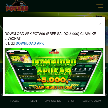
Previous
Nex
×
DOWNLOAD APK POTA69 (FREE SALDO 5.000) CLAIM KE
LIVECHAT
Klik
👉🏻
DOWNLOAD APK
esmi POTA69 Slot Game Online Terbaik dan Terpercaya Menang Berapapun 100% 
MASUK
DAFTAR
TOGEL
SLOT
LIVE CASINO
SPORT
SABUNG AYAM
TEM