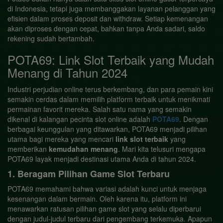
di Indonesia, tetapi juga membanggakan layanan pelanggan yang
efisien dalam proses deposit dan withdraw. Setiap kemenangan
akan diproses dengan cepat, bahkan tanpa Anda sadari, saldo
rekening sudah bertambah.
POTA69: Link Slot Terbaik yang Mudah
Menang di Tahun 2024
Industri perjudian online terus berkembang, dan para pemain kini
semakin cerdas dalam memilih platform terbaik untuk menikmati
permainan favorit mereka. Salah satu nama yang semakin
dikenal di kalangan pecinta slot online adalah
POTA69
. Dengan
berbagai keunggulan yang ditawarkan, POTA69 menjadi pilihan
utama bagi mereka yang mencari
link slot terbaik
yang
memberikan
kemudahan menang
. Mari kita telusuri mengapa
POTA69 layak menjadi destinasi utama Anda di tahun 2024.
1. Beragam Pilihan Game Slot Terbaru
POTA69 memahami bahwa variasi adalah kunci untuk menjaga
kesenangan dalam bermain. Oleh karena itu, platform ini
menawarkan ratusan pilihan game slot yang selalu diperbarui
dengan judul-judul terbaru dari pengembang terkemuka. Apapun