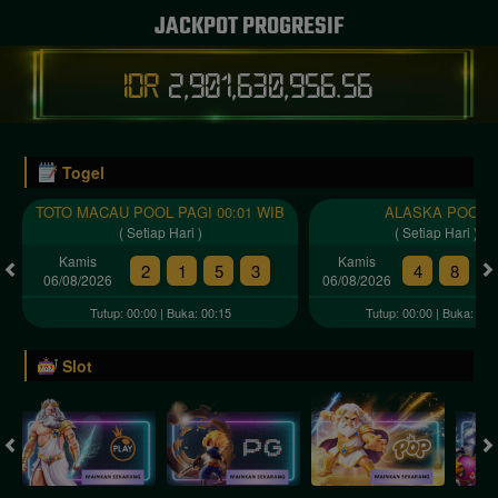
JACKPOT PROGRESIF
IDR
2,901,630,963.17
Togel
TOTO MACAU POOL PAGI 00:01 WIB
ALASKA POOL
( Setiap Hari )
( Setiap Hari )
Kamis
Kamis
2
1
5
3
4
8
1
06/08/2026
06/08/2026
Tutup: 00:00 | Buka: 00:15
Tutup: 00:00 | Buka: 00:
Slot