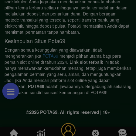
spektakuler. Anda juga akan mendapatkan bonus tambahan,
pilihan tema terbaru setiap minggunya, serta kemudahan dalam
melakukan deposit dan penarikan dana. Dengan beragam
metode transaksi yang tersedia, seperti transfer bank, uang
elektronik, hingga deposit pulsa, Pota69 memastikan Anda dapat
menikmati permainan tanpa hambatan.
Kesimpulan Situs Pota69
Dengan semua keunggulan yang ditawarkan, tidak
mengherankan jika
POTA69
menjadi pilihan utama bagi para
pemain slot online di tahun 2024.
Link slot terbaik
ini tidak
hanya menawarkan kemudahan menang, tetapi juga memberikan
pengalaman bermain yang seru, aman, dan menguntungkan.
Jadi, jika Anda mencari platform slot online yang dapat
diandalkan,
POTA69
adalah jawabannya. Bergabunglah sekarang
dan rasakan sendiri sensasi kemenangan di POTA69!
©2026 POTA69. All rights reserved | 18+