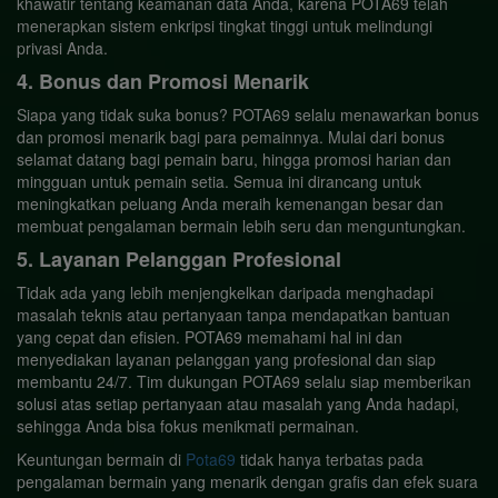
khawatir tentang keamanan data Anda, karena POTA69 telah
menerapkan sistem enkripsi tingkat tinggi untuk melindungi
privasi Anda.
4. Bonus dan Promosi Menarik
Siapa yang tidak suka bonus? POTA69 selalu menawarkan bonus
dan promosi menarik bagi para pemainnya. Mulai dari bonus
selamat datang bagi pemain baru, hingga promosi harian dan
mingguan untuk pemain setia. Semua ini dirancang untuk
meningkatkan peluang Anda meraih kemenangan besar dan
membuat pengalaman bermain lebih seru dan menguntungkan.
5. Layanan Pelanggan Profesional
Tidak ada yang lebih menjengkelkan daripada menghadapi
masalah teknis atau pertanyaan tanpa mendapatkan bantuan
yang cepat dan efisien. POTA69 memahami hal ini dan
menyediakan layanan pelanggan yang profesional dan siap
membantu 24/7. Tim dukungan POTA69 selalu siap memberikan
solusi atas setiap pertanyaan atau masalah yang Anda hadapi,
sehingga Anda bisa fokus menikmati permainan.
Keuntungan bermain di
Pota69
tidak hanya terbatas pada
pengalaman bermain yang menarik dengan grafis dan efek suara