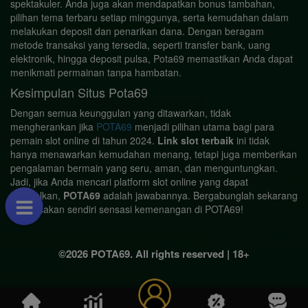
spektakuler. Anda juga akan mendapatkan bonus tambahan,
pilihan tema terbaru setiap minggunya, serta kemudahan dalam
melakukan deposit dan penarikan dana. Dengan beragam
metode transaksi yang tersedia, seperti transfer bank, uang
elektronik, hingga deposit pulsa, Pota69 memastikan Anda dapat
menikmati permainan tanpa hambatan.
Kesimpulan Situs Pota69
Dengan semua keunggulan yang ditawarkan, tidak
mengherankan jika
POTA69
menjadi pilihan utama bagi para
pemain slot online di tahun 2024.
Link slot terbaik
ini tidak
hanya menawarkan kemudahan menang, tetapi juga memberikan
pengalaman bermain yang seru, aman, dan menguntungkan.
Jadi, jika Anda mencari platform slot online yang dapat
diandalkan,
POTA69
adalah jawabannya. Bergabunglah sekarang
dan rasakan sendiri sensasi kemenangan di POTA69!
©2026 POTA69. All rights reserved | 18+