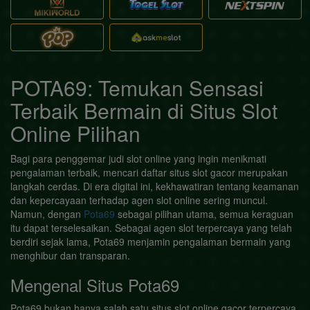
POTA69: Temukan Sensasi
Terbaik Bermain di Situs Slot
Online Pilihan
Bagi para penggemar judi slot online yang ingin menikmati
pengalaman terbaik, mencari daftar situs slot gacor merupakan
langkah cerdas. Di era digital ini, kekhawatiran tentang keamanan
dan kepercayaan terhadap agen slot online sering muncul.
Namun, dengan
Pota69
sebagai pilihan utama, semua keraguan
itu dapat terselesaikan. Sebagai agen slot terpercaya yang telah
berdiri sejak lama, Pota69 menjamin pengalaman bermain yang
menghibur dan transparan.
Mengenal Situs Pota69
Pota69 bukan hanya salah satu situs slot online gacor terpercaya