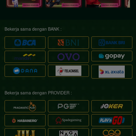
Bekerja sama dengan BANK :
Bekerja sama dengan PROVIDER :