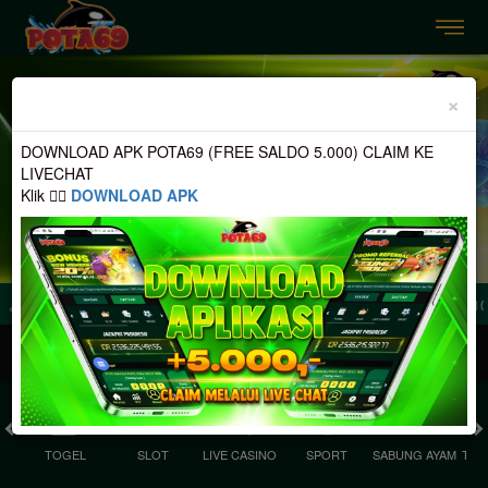
Previous
Nex
×
DOWNLOAD APK POTA69 (FREE SALDO 5.000) CLAIM KE
LIVECHAT
Klik
👉🏻
DOWNLOAD APK
Resmi POTA69 Slot Game Online Terbaik dan Terpercaya Menang Berapapun 100% 
MASUK
DAFTAR
TOGEL
SLOT
LIVE CASINO
SPORT
SABUNG AYAM
TEM