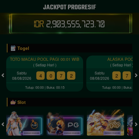
JACKPOT PROGRESIF
IDR
2,903,555,729.70
Togel
TOTO MACAU POOL PAGI 00:01 WIB
ALASKA POOL
( Setiap Hari )
( Setiap Hari )
Sabtu
Sabtu
4
0
7
2
2
7
8
08/08/2026
08/08/2026
Tutup: 00:00 | Buka: 00:15
Tutup: 00:00 | Buka: 00:
Slot