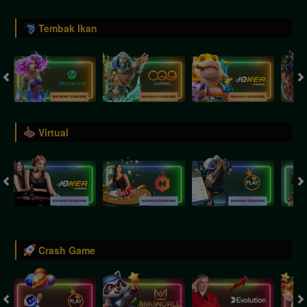
Tembak Ikan
Virtual
Crash Game