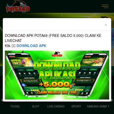
Previous
Nex
×
DOWNLOAD APK POTA69 (FREE SALDO 5.000) CLAIM KE
LIVECHAT
Klik
👉🏻
DOWNLOAD APK
Resmi POTA69 Slot Game Online Terbaik dan Terpercaya Menang Berapapun 100% 
MASUK
DAFTAR
TOGEL
SLOT
LIVE CASINO
SPORT
SABUNG AYAM
TEM