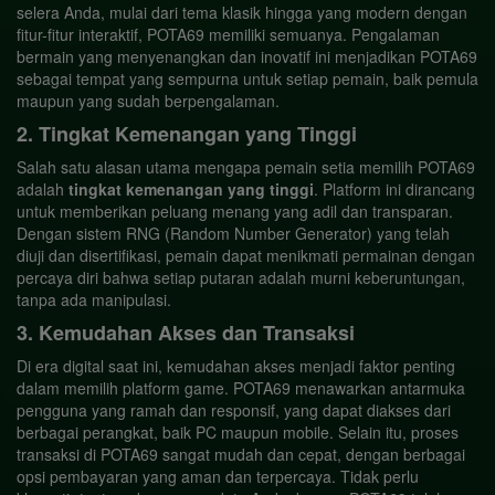
selera Anda, mulai dari tema klasik hingga yang modern dengan
fitur-fitur interaktif, POTA69 memiliki semuanya. Pengalaman
bermain yang menyenangkan dan inovatif ini menjadikan POTA69
sebagai tempat yang sempurna untuk setiap pemain, baik pemula
maupun yang sudah berpengalaman.
2. Tingkat Kemenangan yang Tinggi
Salah satu alasan utama mengapa pemain setia memilih POTA69
adalah
tingkat kemenangan yang tinggi
. Platform ini dirancang
untuk memberikan peluang menang yang adil dan transparan.
Dengan sistem RNG (Random Number Generator) yang telah
diuji dan disertifikasi, pemain dapat menikmati permainan dengan
percaya diri bahwa setiap putaran adalah murni keberuntungan,
tanpa ada manipulasi.
3. Kemudahan Akses dan Transaksi
Di era digital saat ini, kemudahan akses menjadi faktor penting
dalam memilih platform game. POTA69 menawarkan antarmuka
pengguna yang ramah dan responsif, yang dapat diakses dari
berbagai perangkat, baik PC maupun mobile. Selain itu, proses
transaksi di POTA69 sangat mudah dan cepat, dengan berbagai
opsi pembayaran yang aman dan terpercaya. Tidak perlu