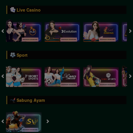
Live Casino
Sport
Sabung Ayam