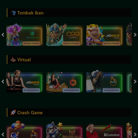
Tembak Ikan
Virtual
Crash Game