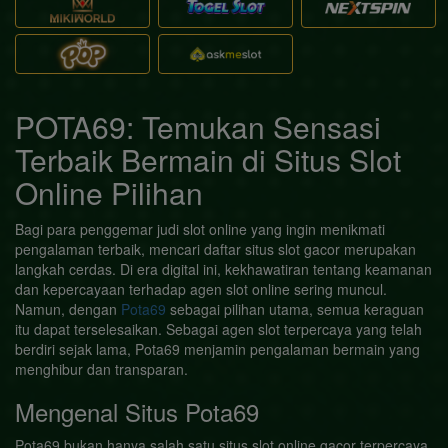
POTA69: Temukan Sensasi
Terbaik Bermain di Situs Slot
Online Pilihan
Bagi para penggemar judi slot online yang ingin menikmati
pengalaman terbaik, mencari daftar situs slot gacor merupakan
langkah cerdas. Di era digital ini, kekhawatiran tentang keamanan
dan kepercayaan terhadap agen slot online sering muncul.
Namun, dengan
Pota69
sebagai pilihan utama, semua keraguan
itu dapat terselesaikan. Sebagai agen slot terpercaya yang telah
berdiri sejak lama, Pota69 menjamin pengalaman bermain yang
menghibur dan transparan.
Mengenal Situs Pota69
Pota69 bukan hanya salah satu situs slot online gacor terpercaya