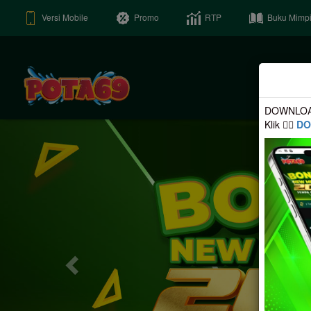
Versi Mobile
Promo
RTP
Buku Mimp
TOG
DOWNLOAD
Previous
Klik
👉🏻
DO