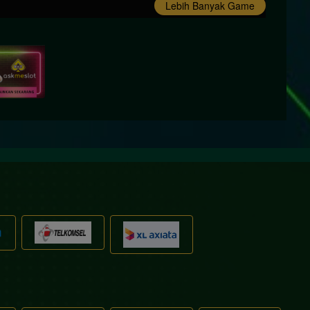
Lebih Banyak Game