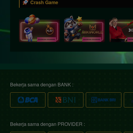
Crash Game
Bekerja sama dengan BANK :
Bekerja sama dengan PROVIDER :