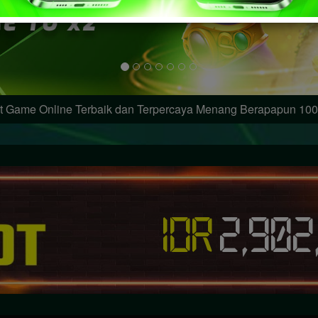
nline Terbaik dan Terpercaya Menang Berapapun 100% Pasti 
IDR
2,902