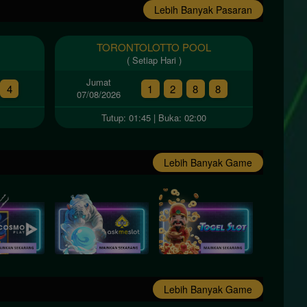
Lebih Banyak Pasaran
TORONTOLOTTO POOL
( Setiap Hari )
Jumat
4
1
2
8
8
07/08/2026
Tutup: 01:45 | Buka: 02:00
Lebih Banyak Game
Lebih Banyak Game