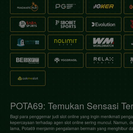
POTA69: Temukan Sensasi Terba
Bagi para penggemar judi slot online yang ingin menikmati penga
kepercayaan terhadap agen slot online sering muncul. Namun, 
lama, Pota69 menjamin pengalaman bermain yang menghibur da