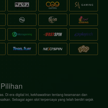
Pilihan
s. Di era digital ini, kekhawatiran tentang keamanan dan
aikan. Sebagai agen slot terpercaya yang telah berdiri sejak