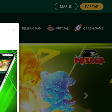
MASUK
DAFTAR
×
AYAM
TEMBAK IKAN
VIRTUAL
CRASH GAME
Next