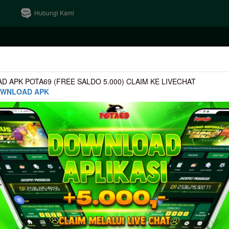
i
Hubungi Kami
EL
SLOT
LIVE CASINO
SPORT
SABUNG 
 APK POTA69 (FREE SALDO 5.000) CLAIM KE LIVECHAT
WNLOAD APK