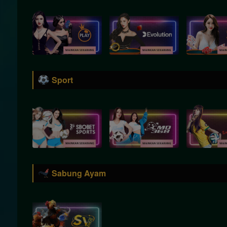
Sport
Sabung Ayam