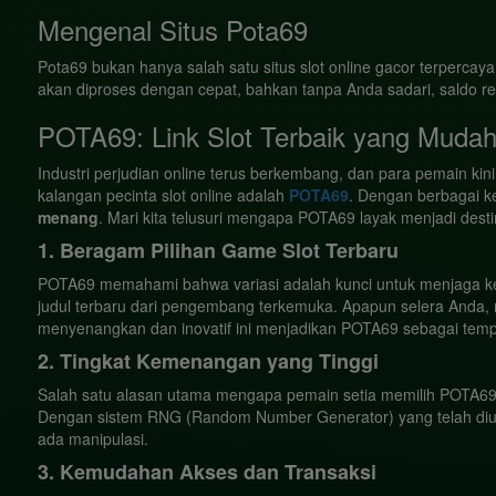
Mengenal Situs Pota69
Pota69 bukan hanya salah satu situs slot online gacor terperca
akan diproses dengan cepat, bahkan tanpa Anda sadari, saldo r
POTA69: Link Slot Terbaik yang Muda
Industri perjudian online terus berkembang, dan para pemain kin
kalangan pecinta slot online adalah
POTA69
. Dengan berbagai k
menang
. Mari kita telusuri mengapa POTA69 layak menjadi dest
1. Beragam Pilihan Game Slot Terbaru
POTA69 memahami bahwa variasi adalah kunci untuk menjaga kese
judul terbaru dari pengembang terkemuka. Apapun selera Anda, m
menyenangkan dan inovatif ini menjadikan POTA69 sebagai tem
2. Tingkat Kemenangan yang Tinggi
Salah satu alasan utama mengapa pemain setia memilih POTA6
Dengan sistem RNG (Random Number Generator) yang telah diuji 
ada manipulasi.
3. Kemudahan Akses dan Transaksi