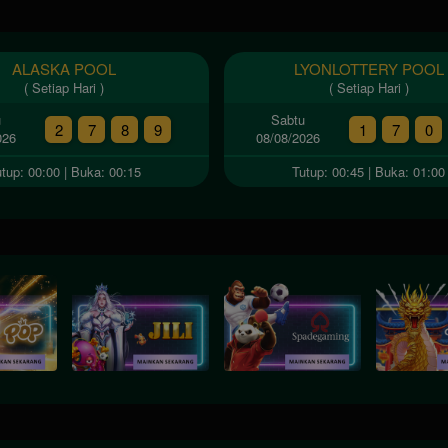
ALASKA POOL
LYONLOTTERY POOL
( Setiap Hari )
( Setiap Hari )
u
Sabtu
2
7
8
9
1
7
0
026
08/08/2026
tup: 00:00 | Buka: 00:15
Tutup: 00:45 | Buka: 01:00