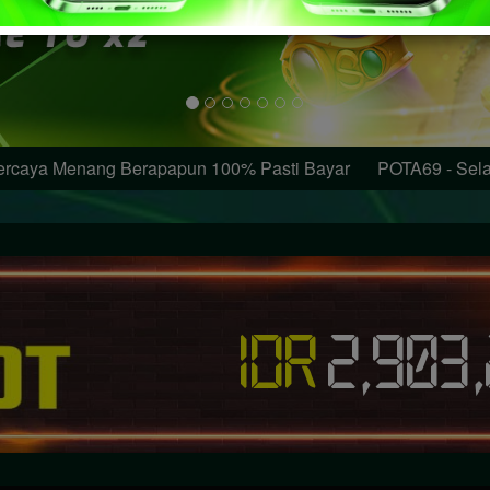
 Menang Berapapun 100% Pasti Bayar
POTA69 - Selamat Dat
IDR
2,903