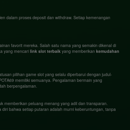
isien dalam proses deposit dan withdraw. Setiap kemenangan
ainan favorit mereka. Salah satu nama yang semakin dikenal di
ka yang mencari
link slot terbaik
yang memberikan
kemudahan
san pilihan game slot yang selalu diperbarui dengan judul-
if, POTA69 memiliki semuanya. Pengalaman bermain yang
udah berpengalaman.
ntuk memberikan peluang menang yang adil dan transparan.
 diri bahwa setiap putaran adalah murni keberuntungan, tanpa