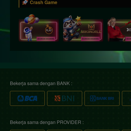
Crash Game
Bekerja sama dengan BANK :
Bekerja sama dengan PROVIDER :