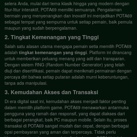
selera Anda, mulai dari tema klasik hingga yang modern dengan
fitur-fitur interaktif, POTA69 memiliki semuanya. Pengalaman
bermain yang menyenangkan dan inovatif ini menjadikan POTA69
sebagai tempat yang sempurna untuk setiap pemain, baik pemula
maupun yang sudah berpengalaman.
2. Tingkat Kemenangan yang Tinggi
Salah satu alasan utama mengapa pemain setia memilih POTA69
adalah
tingkat kemenangan yang tinggi
. Platform ini dirancang
untuk memberikan peluang menang yang adil dan transparan.
Dengan sistem RNG (Random Number Generator) yang telah
diuji dan disertifikasi, pemain dapat menikmati permainan dengan
percaya diri bahwa setiap putaran adalah murni keberuntungan,
tanpa ada manipulasi.
3. Kemudahan Akses dan Transaksi
Di era digital saat ini, kemudahan akses menjadi faktor penting
dalam memilih platform game. POTA69 menawarkan antarmuka
pengguna yang ramah dan responsif, yang dapat diakses dari
berbagai perangkat, baik PC maupun mobile. Selain itu, proses
transaksi di POTA69 sangat mudah dan cepat, dengan berbagai
opsi pembayaran yang aman dan terpercaya. Tidak perlu