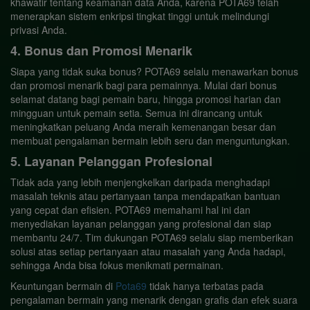
khawatir tentang keamanan data Anda, karena POTA69 telah
menerapkan sistem enkripsi tingkat tinggi untuk melindungi
privasi Anda.
4. Bonus dan Promosi Menarik
Siapa yang tidak suka bonus? POTA69 selalu menawarkan bonus
dan promosi menarik bagi para pemainnya. Mulai dari bonus
selamat datang bagi pemain baru, hingga promosi harian dan
mingguan untuk pemain setia. Semua ini dirancang untuk
meningkatkan peluang Anda meraih kemenangan besar dan
membuat pengalaman bermain lebih seru dan menguntungkan.
5. Layanan Pelanggan Profesional
Tidak ada yang lebih menjengkelkan daripada menghadapi
masalah teknis atau pertanyaan tanpa mendapatkan bantuan
yang cepat dan efisien. POTA69 memahami hal ini dan
menyediakan layanan pelanggan yang profesional dan siap
membantu 24/7. Tim dukungan POTA69 selalu siap memberikan
solusi atas setiap pertanyaan atau masalah yang Anda hadapi,
sehingga Anda bisa fokus menikmati permainan.
Keuntungan bermain di
Pota69
tidak hanya terbatas pada
pengalaman bermain yang menarik dengan grafis dan efek suara