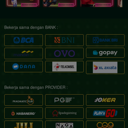
Bekerja sama dengan BANK :
Bekerja sama dengan PROVIDER :