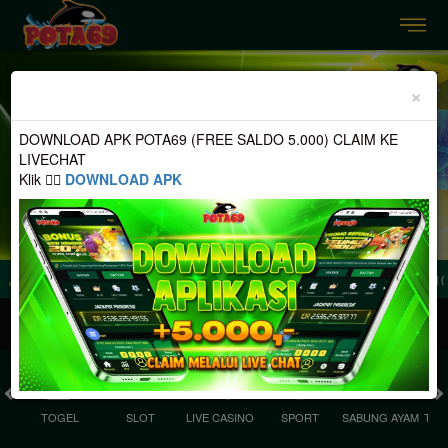
Previous
Nex
×
DOWNLOAD APK POTA69 (FREE SALDO 5.000) CLAIM KE
LIVECHAT
Klik
👉🏻
DOWNLOAD APK
Resmi POTA69 Slot Game Online Terbaik dan Terpercaya Menang Berapapun 100% 
MASUK
DAFTAR
TOGEL
SLOT
LIVE CASINO
SPORT
SABUNG AYAM
TEM