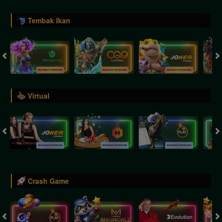
Tembak Ikan
Virtual
Crash Game