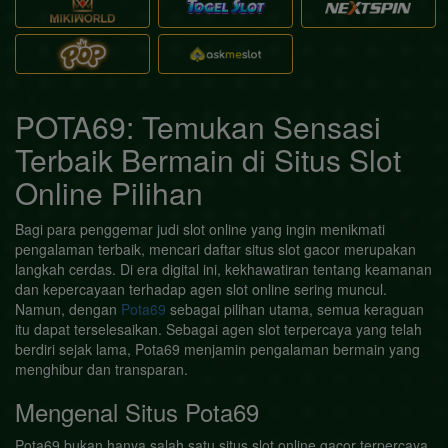
POTA69: Temukan Sensasi
Terbaik Bermain di Situs Slot
Online Pilihan
Bagi para penggemar judi slot online yang ingin menikmati
pengalaman terbaik, mencari daftar situs slot gacor merupakan
langkah cerdas. Di era digital ini, kekhawatiran tentang keamanan
dan kepercayaan terhadap agen slot online sering muncul.
Namun, dengan
Pota69
sebagai pilihan utama, semua keraguan
itu dapat terselesaikan. Sebagai agen slot terpercaya yang telah
berdiri sejak lama, Pota69 menjamin pengalaman bermain yang
menghibur dan transparan.
Mengenal Situs Pota69
Pota69 bukan hanya salah satu situs slot online gacor terpercaya