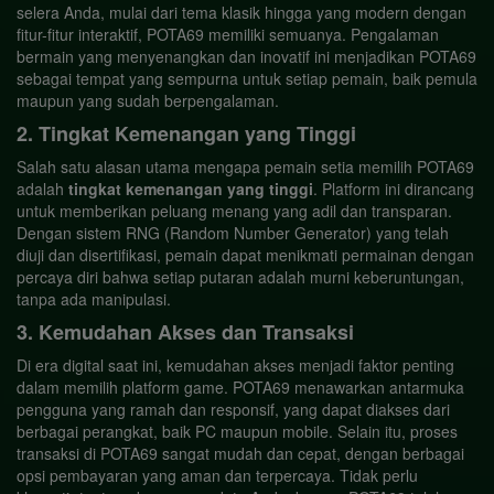
selera Anda, mulai dari tema klasik hingga yang modern dengan
fitur-fitur interaktif, POTA69 memiliki semuanya. Pengalaman
bermain yang menyenangkan dan inovatif ini menjadikan POTA69
sebagai tempat yang sempurna untuk setiap pemain, baik pemula
maupun yang sudah berpengalaman.
2. Tingkat Kemenangan yang Tinggi
Salah satu alasan utama mengapa pemain setia memilih POTA69
adalah
tingkat kemenangan yang tinggi
. Platform ini dirancang
untuk memberikan peluang menang yang adil dan transparan.
Dengan sistem RNG (Random Number Generator) yang telah
diuji dan disertifikasi, pemain dapat menikmati permainan dengan
percaya diri bahwa setiap putaran adalah murni keberuntungan,
tanpa ada manipulasi.
3. Kemudahan Akses dan Transaksi
Di era digital saat ini, kemudahan akses menjadi faktor penting
dalam memilih platform game. POTA69 menawarkan antarmuka
pengguna yang ramah dan responsif, yang dapat diakses dari
berbagai perangkat, baik PC maupun mobile. Selain itu, proses
transaksi di POTA69 sangat mudah dan cepat, dengan berbagai
opsi pembayaran yang aman dan terpercaya. Tidak perlu