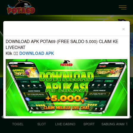
Previous
Nex
×
DOWNLOAD APK POTA69 (FREE SALDO 5.000) CLAIM KE
LIVECHAT
Klik
👉🏻
DOWNLOAD APK
Resmi POTA69 Slot Game Online Terbaik dan Terpercaya Menang Berapapun 100% 
MASUK
DAFTAR
TOGEL
SLOT
LIVE CASINO
SPORT
SABUNG AYAM
TEM