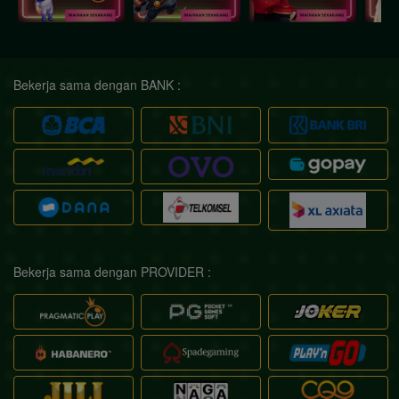
Bekerja sama dengan BANK :
Bekerja sama dengan PROVIDER :