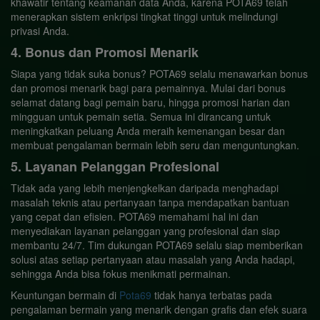
khawatir tentang keamanan data Anda, karena POTA69 telah
menerapkan sistem enkripsi tingkat tinggi untuk melindungi
privasi Anda.
4. Bonus dan Promosi Menarik
Siapa yang tidak suka bonus? POTA69 selalu menawarkan bonus
dan promosi menarik bagi para pemainnya. Mulai dari bonus
selamat datang bagi pemain baru, hingga promosi harian dan
mingguan untuk pemain setia. Semua ini dirancang untuk
meningkatkan peluang Anda meraih kemenangan besar dan
membuat pengalaman bermain lebih seru dan menguntungkan.
5. Layanan Pelanggan Profesional
Tidak ada yang lebih menjengkelkan daripada menghadapi
masalah teknis atau pertanyaan tanpa mendapatkan bantuan
yang cepat dan efisien. POTA69 memahami hal ini dan
menyediakan layanan pelanggan yang profesional dan siap
membantu 24/7. Tim dukungan POTA69 selalu siap memberikan
solusi atas setiap pertanyaan atau masalah yang Anda hadapi,
sehingga Anda bisa fokus menikmati permainan.
Keuntungan bermain di
Pota69
tidak hanya terbatas pada
pengalaman bermain yang menarik dengan grafis dan efek suara