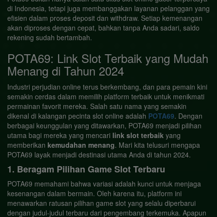
di Indonesia, tetapi juga membanggakan layanan pelanggan yang
efisien dalam proses deposit dan withdraw. Setiap kemenangan
akan diproses dengan cepat, bahkan tanpa Anda sadari, saldo
rekening sudah bertambah.
POTA69: Link Slot Terbaik yang Mudah
Menang di Tahun 2024
Industri perjudian online terus berkembang, dan para pemain kini
semakin cerdas dalam memilih platform terbaik untuk menikmati
permainan favorit mereka. Salah satu nama yang semakin
dikenal di kalangan pecinta slot online adalah
POTA69
. Dengan
berbagai keunggulan yang ditawarkan, POTA69 menjadi pilihan
utama bagi mereka yang mencari
link slot terbaik
yang
memberikan
kemudahan menang
. Mari kita telusuri mengapa
POTA69 layak menjadi destinasi utama Anda di tahun 2024.
1. Beragam Pilihan Game Slot Terbaru
POTA69 memahami bahwa variasi adalah kunci untuk menjaga
kesenangan dalam bermain. Oleh karena itu, platform ini
menawarkan ratusan pilihan game slot yang selalu diperbarui
dengan judul-judul terbaru dari pengembang terkemuka. Apapun