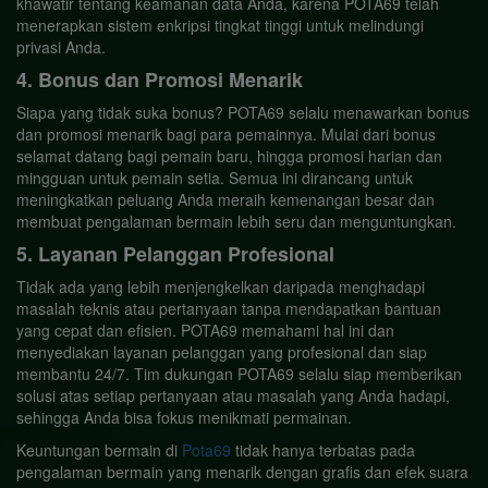
khawatir tentang keamanan data Anda, karena POTA69 telah
menerapkan sistem enkripsi tingkat tinggi untuk melindungi
privasi Anda.
4. Bonus dan Promosi Menarik
Siapa yang tidak suka bonus? POTA69 selalu menawarkan bonus
dan promosi menarik bagi para pemainnya. Mulai dari bonus
selamat datang bagi pemain baru, hingga promosi harian dan
mingguan untuk pemain setia. Semua ini dirancang untuk
meningkatkan peluang Anda meraih kemenangan besar dan
membuat pengalaman bermain lebih seru dan menguntungkan.
5. Layanan Pelanggan Profesional
Tidak ada yang lebih menjengkelkan daripada menghadapi
masalah teknis atau pertanyaan tanpa mendapatkan bantuan
yang cepat dan efisien. POTA69 memahami hal ini dan
menyediakan layanan pelanggan yang profesional dan siap
membantu 24/7. Tim dukungan POTA69 selalu siap memberikan
solusi atas setiap pertanyaan atau masalah yang Anda hadapi,
sehingga Anda bisa fokus menikmati permainan.
Keuntungan bermain di
Pota69
tidak hanya terbatas pada
pengalaman bermain yang menarik dengan grafis dan efek suara