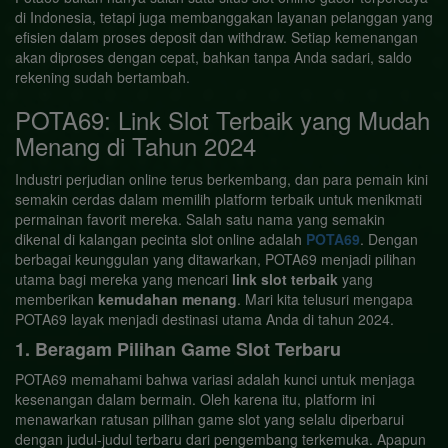
di Indonesia, tetapi juga membanggakan layanan pelanggan yang
efisien dalam proses deposit dan withdraw. Setiap kemenangan
akan diproses dengan cepat, bahkan tanpa Anda sadari, saldo
rekening sudah bertambah.
POTA69: Link Slot Terbaik yang Mudah
Menang di Tahun 2024
Industri perjudian online terus berkembang, dan para pemain kini
semakin cerdas dalam memilih platform terbaik untuk menikmati
permainan favorit mereka. Salah satu nama yang semakin
dikenal di kalangan pecinta slot online adalah
POTA69
. Dengan
berbagai keunggulan yang ditawarkan, POTA69 menjadi pilihan
utama bagi mereka yang mencari
link slot terbaik
yang
memberikan
kemudahan menang
. Mari kita telusuri mengapa
POTA69 layak menjadi destinasi utama Anda di tahun 2024.
1. Beragam Pilihan Game Slot Terbaru
POTA69 memahami bahwa variasi adalah kunci untuk menjaga
kesenangan dalam bermain. Oleh karena itu, platform ini
menawarkan ratusan pilihan game slot yang selalu diperbarui
dengan judul-judul terbaru dari pengembang terkemuka. Apapun