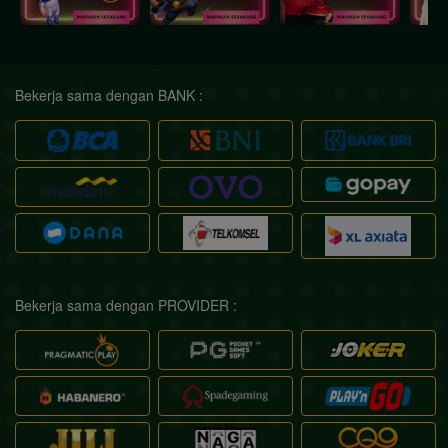
Bekerja sama dengan BANK :
Bekerja sama dengan PROVIDER :