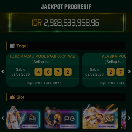
JACKPOT PROGRESIF
IDR
2,903,533,964.96
Togel
TOTO MACAU POOL PAGI 00:01 WIB
ALASKA POOL
( Setiap Hari )
( Setiap Hari )
Sabtu
Sabtu
4
0
7
2
2
7
8
08/08/2026
08/08/2026
Tutup: 00:00 | Buka: 00:15
Tutup: 00:00 | Buka: 00:
Slot