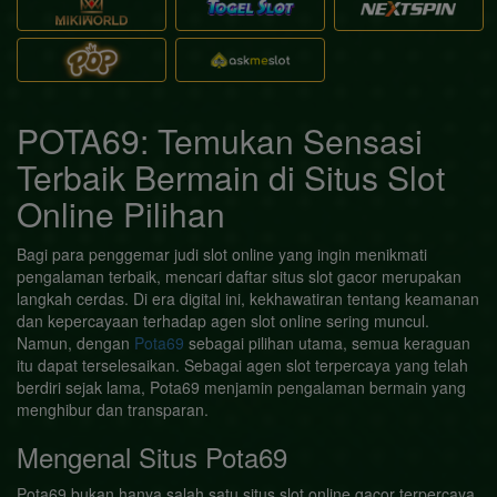
POTA69: Temukan Sensasi
Terbaik Bermain di Situs Slot
Online Pilihan
Bagi para penggemar judi slot online yang ingin menikmati
pengalaman terbaik, mencari daftar situs slot gacor merupakan
langkah cerdas. Di era digital ini, kekhawatiran tentang keamanan
dan kepercayaan terhadap agen slot online sering muncul.
Namun, dengan
Pota69
sebagai pilihan utama, semua keraguan
itu dapat terselesaikan. Sebagai agen slot terpercaya yang telah
berdiri sejak lama, Pota69 menjamin pengalaman bermain yang
menghibur dan transparan.
Mengenal Situs Pota69
Pota69 bukan hanya salah satu situs slot online gacor terpercaya