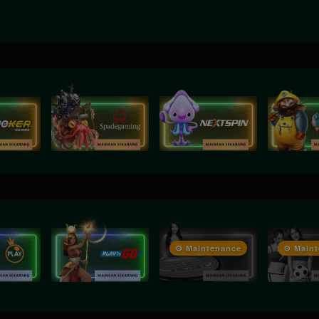
⚙ Maintenance
⚙ Main