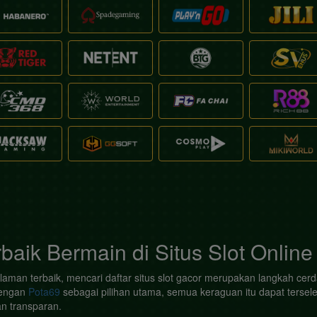
ik Bermain di Situs Slot Online 
laman terbaik, mencari daftar situs slot gacor merupakan langkah cerda
dengan
Pota69
sebagai pilihan utama, semua keraguan itu dapat terseles
n transparan.