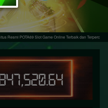
esmi POTA69 Slot Game Online Terbaik dan Terpercaya Menan
,847,538.06