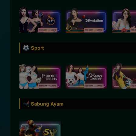
Sport
Sabung Ayam