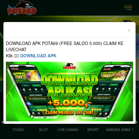
Previous
Nex
×
DOWNLOAD APK POTA69 (FREE SALDO 5.000) CLAIM KE
LIVECHAT
Klik
👉🏻
DOWNLOAD APK
Resmi POTA69 Slot Game Online Terbaik dan Terpercaya Menang Berapapun 100% 
MASUK
DAFTAR
TOGEL
SLOT
LIVE CASINO
SPORT
SABUNG AYAM
TEM