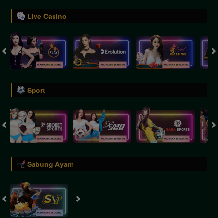
Live Casino
Sport
Sabung Ayam