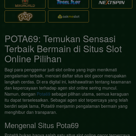
POTA69: Temukan Sensasi
Terbaik Bermain di Situs Slot
Online Pilihan
Bagi para penggemar judi slot online yang ingin menikmati
pengalaman terbaik, mencari daftar situs slot gacor merupakan
langkah cerdas. Di era digital ini, kekhawatiran tentang keamanan
dan kepercayaan terhadap agen slot online sering muncul.
Namun, dengan
Pota69
sebagai pilihan utama, semua keraguan
itu dapat terselesaikan. Sebagai agen slot terpercaya yang telah
berdiri sejak lama, Pota69 menjamin pengalaman bermain yang
menghibur dan transparan.
Mengenal Situs Pota69
Pota69 bukan hanya salah satu situs slot online gacor terpercaya